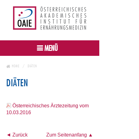
MENÜ
HOME
DIÄTEN
DIÄTEN
Österreichisches Ärztezeitung vom
10.03.2016
◄ Zurück
Zum Seitenanfang ▲