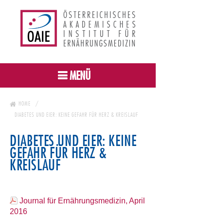
MENÜ
HOME
DIABETES UND EIER: KEINE GEFAHR FÜR HERZ & KREISLAUF
DIABETES UND EIER: KEINE
GEFAHR FÜR HERZ &
KREISLAUF
Journal für Ernährungsmedizin, April
2016