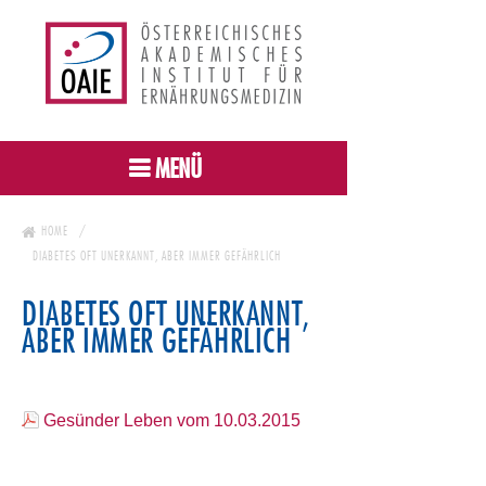
MENÜ
HOME
DIABETES OFT UNERKANNT, ABER IMMER GEFÄHRLICH
DIABETES OFT UNERKANNT,
ABER IMMER GEFÄHRLICH
Gesünder Leben vom 10.03.2015