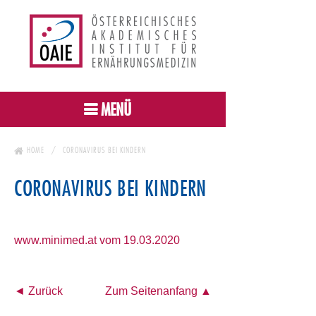
MENÜ
HOME
CORONAVIRUS BEI KINDERN
CORONAVIRUS BEI KINDERN
www.minimed.at vom 19.03.2020
◄ Zurück
Zum Seitenanfang ▲