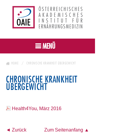
MENÜ
HOME
CHRONISCHE KRANKHEIT ÜBERGEWICHT
CHRONISCHE KRANKHEIT
ÜBERGEWICHT
Health4You, März 2016
◄ Zurück
Zum Seitenanfang ▲