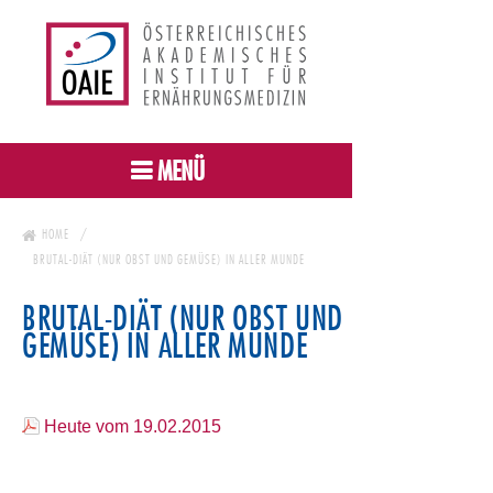
MENÜ
HOME
BRUTAL-DIÄT (NUR OBST UND GEMÜSE) IN ALLER MUNDE
BRUTAL-DIÄT (NUR OBST UND
GEMÜSE) IN ALLER MUNDE
Heute vom 19.02.2015