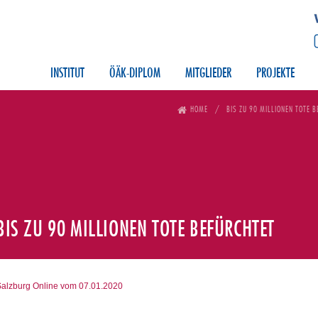
INSTITUT
ÖÄK-DIPLOM
MITGLIEDER
PROJEKTE
HOME
BIS ZU 90 MILLIONEN TOTE 
BIS ZU 90 MILLIONEN TOTE BEFÜRCHTET
alzburg Online vom 07.01.2020