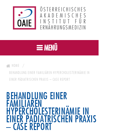
MENÜ
HOME
BEHANDLUNG EINER FAMILIÄREN HYPERCHOLESTERINÄMIE IN
EINER PÄDIATRISCHEN PRAXIS – CASE REPORT
BEHANDLUNG EINER
FAMILIÄREN
HYPERCHOLESTERINÄMIE IN
EINER PÄDIATRISCHEN PRAXIS
– CASE REPORT