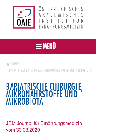
MENÜ
HOME
BARIATRISCHE CHIRURGIE, MIKRONÄHRSTOFFE UND MIKROBIOTA
BARIATRISCHE CHIRURGIE,
MIKRONÄHRSTOFFE UND
MIKROBIOTA
JEM Journal für Ernährungsmedizin
vom 30.03.2020