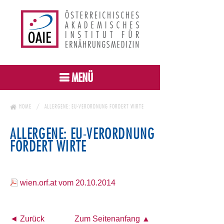
MENÜ
HOME
ALLERGENE: EU-VERORDNUNG FORDERT WIRTE
ALLERGENE: EU-VERORDNUNG
FORDERT WIRTE
wien.orf.at vom 20.10.2014
◄ Zurück
Zum Seitenanfang ▲