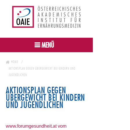
MENÜ
HOME
AKTIONSPLAN GEGEN ÜBERGEWICHT BEI KINDERN UND
JUGENDLICHEN
AKTIONSPLAN GEGEN
ÜBERGEWICHT BEI KINDERN
UND JUGENDLICHEN
www.forumgesundheit.at vom