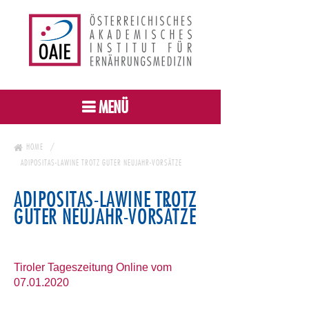
MENÜ
HOME
ADIPOSITAS-LAWINE TROTZ GUTER NEUJAHR-VORSÄTZE
ADIPOSITAS-LAWINE TROTZ
GUTER NEUJAHR-VORSÄTZE
Tiroler Tageszeitung Online vom
07.01.2020