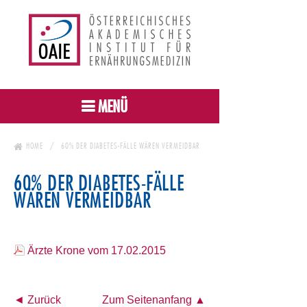
MENÜ
HOME
60% DER DIABETES-FÄLLE WÄREN VERMEIDBAR
60% DER DIABETES-FÄLLE
WÄREN VERMEIDBAR
Ärzte Krone vom 17.02.2015
◄ Zurück
Zum Seitenanfang ▲