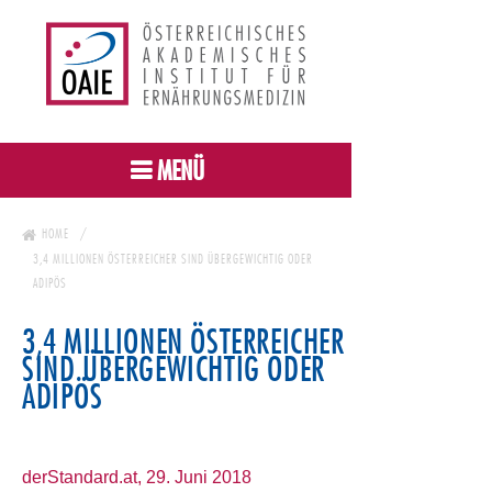
MENÜ
HOME
3,4 MILLIONEN ÖSTERREICHER SIND ÜBERGEWICHTIG ODER
ADIPÖS
3,4 MILLIONEN ÖSTERREICHER
SIND ÜBERGEWICHTIG ODER
ADIPÖS
derStandard.at, 29. Juni 2018