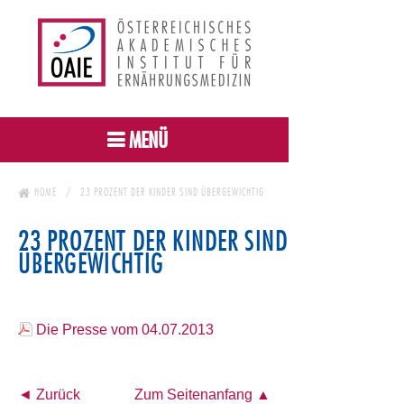
MENÜ
HOME
23 PROZENT DER KINDER SIND ÜBERGEWICHTIG
23 PROZENT DER KINDER SIND
ÜBERGEWICHTIG
Die Presse vom 04.07.2013
◄ Zurück
Zum Seitenanfang ▲