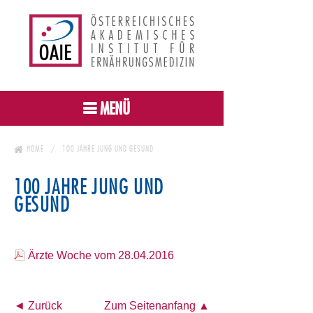
MENÜ
HOME
100 JAHRE JUNG UND GESUND
100 JAHRE JUNG UND
GESUND
Ärzte Woche vom 28.04.2016
◄ Zurück
Zum Seitenanfang ▲