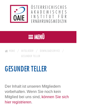
MENÜ
HOME
MITGLIEDER
DOWNLOADSERVICE
GESUNDER TELLER
GESUNDER TELLER
Der Inhalt ist unseren Mitgliedern
vorbehalten. Wenn Sie noch kein
Mitglied bei uns sind,
können Sie sich
hier registrieren
.