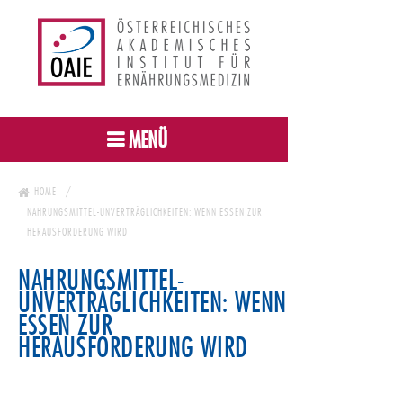
MENÜ
HOME
NAHRUNGSMITTEL-UNVERTRÄGLICHKEITEN: WENN ESSEN ZUR
HERAUSFORDERUNG WIRD
NAHRUNGSMITTEL-
UNVERTRÄGLICHKEITEN: WENN
ESSEN ZUR
HERAUSFORDERUNG WIRD